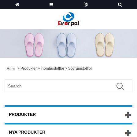
>
Produkter
>
Inomhustofflor
>
Sovrumstofflor
Hem
PRODUKTER
NYA PRODUKTER