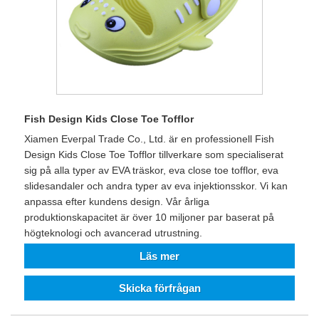
Fish Design Kids Close Toe Tofflor
Xiamen Everpal Trade Co., Ltd. är en professionell Fish
Design Kids Close Toe Tofflor tillverkare som specialiserat
sig på alla typer av EVA träskor, eva close toe tofflor, eva
slidesandaler och andra typer av eva injektionsskor. Vi kan
anpassa efter kundens design. Vår årliga
produktionskapacitet är över 10 miljoner par baserat på
högteknologi och avancerad utrustning.
Läs mer
Skicka förfrågan