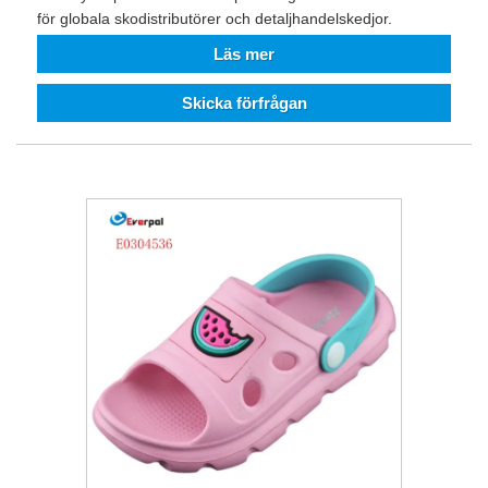
för globala skodistributörer och detaljhandelskedjor.
Läs mer
Skicka förfrågan