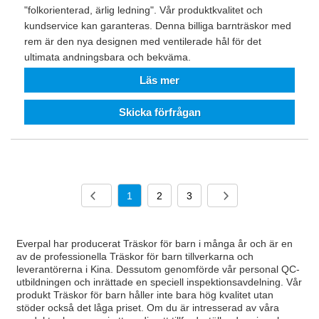
"folkorienterad, ärlig ledning". Vår produktkvalitet och
kundservice kan garanteras. Denna billiga barnträskor med
rem är den nya designen med ventilerade hål för det
ultimata andningsbara och bekväma.
Läs mer
Skicka förfrågan
1
2
3
Everpal har producerat Träskor för barn i många år och är en
av de professionella Träskor för barn tillverkarna och
leverantörerna i Kina. Dessutom genomförde vår personal QC-
utbildningen och inrättade en speciell inspektionsavdelning. Vår
produkt Träskor för barn håller inte bara hög kvalitet utan
stöder också det låga priset. Om du är intresserad av våra