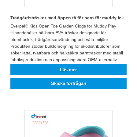
Trädgårdsträskor med öppen tå för barn för muddy lek
Everpal® Kids Open Toe Garden Clogs for Muddy Play
tillhandahåller hållbara EVA-träskor designade för
utomhuslek, trädgårdsanvändning och våta miljöer.
Produkten stöder bulkförsörjning för skodistributörer som
söker lätta, tvättbara och halksäkra barnträskor med stabil
fabriksproduktion och anpassningsbara OEM-alternativ.
Läs mer
Skicka förfrågan