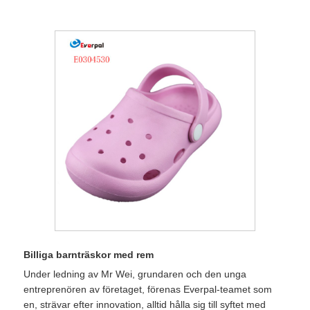
Billiga barnträskor med rem
Under ledning av Mr Wei, grundaren och den unga
entreprenören av företaget, förenas Everpal-teamet som
en, strävar efter innovation, alltid hålla sig till syftet med