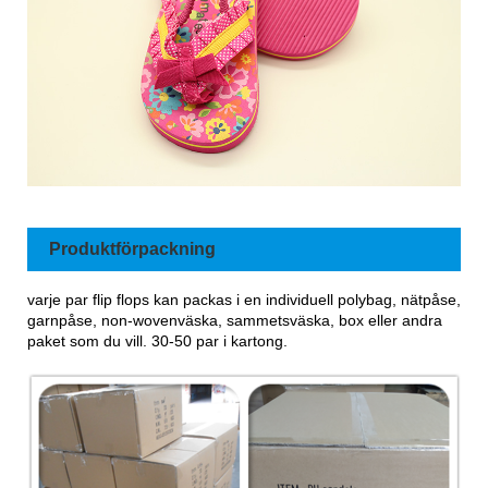
Produktförpackning
varje par flip flops kan packas i en individuell polybag, nätpåse,
garnpåse, non-wovenväska, sammetsväska, box eller andra
paket som du vill. 30-50 par i kartong.