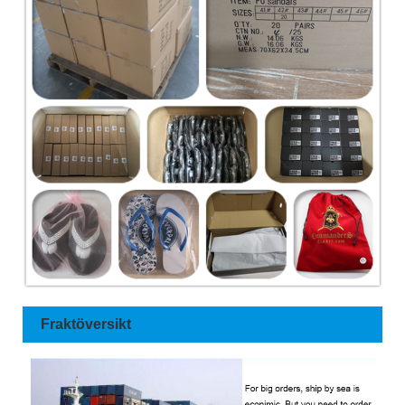
Fraktöversikt