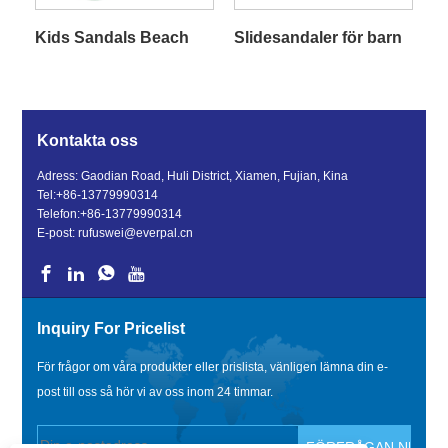
Kids Sandals Beach
Slidesandaler för barn
Kontakta oss
Adress: Gaodian Road, Huli District, Xiamen, Fujian, Kina
Tel:
+86-13779990314
Telefon:
+86-13779990314
E-post:
rufuswei@everpal.cn
Inquiry For Pricelist
För frågor om våra produkter eller prislista, vänligen lämna din e-
post till oss så hör vi av oss inom 24 timmar.