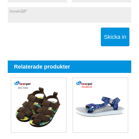
Skicka in
Relaterade produkter