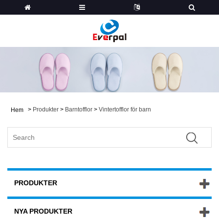
>
Produkter
>
Barntofflor
>
Vintertofflor för barn
Hem
PRODUKTER
NYA PRODUKTER