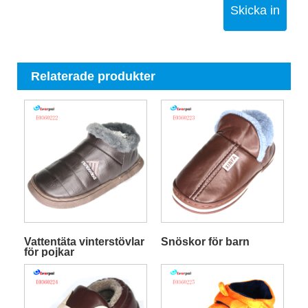
Skicka in
Relaterade produkter
Vattentäta vinterstövlar
Snöskor för barn
för pojkar