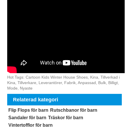
Hot Tags: Cartoon Kids Winter House Shoes, Kina, Tillverkad i
Kina, Tillverkare, Leverantörer, Fabrik, Anpassad, Bulk, Billigt,
Mode, Nyaste
Relaterad kategori
Flip Flops för barn
Rutschbanor för barn
Sandaler för barn
Träskor för barn
Vintertofflor för barn